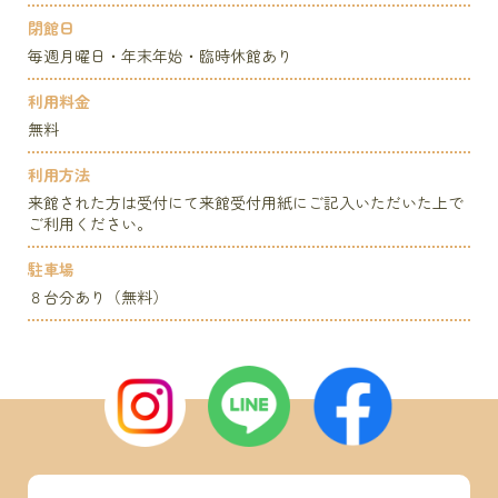
閉館日
毎週月曜日・年末年始・臨時休館あり
利用料金
無料
利用方法
来館された方は受付にて来館受付用紙にご記入いただいた上で
ご利用ください。
駐車場
８台分あり（無料）