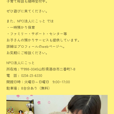
子育て相談も随時受付中。
ぜひ遊びに来てください。
また、NPO法人にこっと では
・一時預かり保育
・ファミリー・サポート・センター等
お子さんの預かりサービスも提供しています。
詳細はプロフィールのwebページへ。
お気軽にご相談ください。
NPO法人にこっと
所在地 : 〒998-0045山形県酒田市二番町7-8
電 話 : 0234-23-6330
開館日時：火曜日～日曜日 9:00~17:00
駐車場 : 8台分あり（無料）