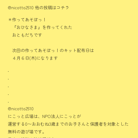
@nicotto2510 他の投稿はコチラ
＊作ってあそぼっ！
『おひなさま』を作ってくれた
おともだちです️
次回の作ってあそぼっ！のキット配布日は
４月６日(木)になります
.
.
.
.
.
@nicotto2510
にこっと広場は、NPO法人にこっとが
運営する0〜おおむね3歳までのお子さんと保護者を対象とした
無料の遊び場です。